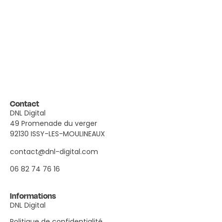
Contact
DNL Digital
49 Promenade du verger
92130 ISSY-LES-MOULINEAUX
contact@dnl-digital.com
06 82 74 76 16
Informations
DNL Digital
Politique de confidentialité