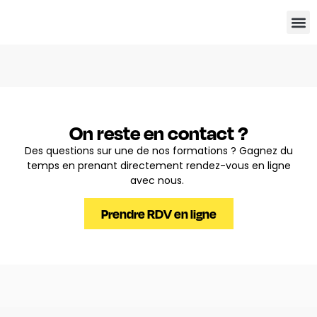
Edit
On reste en contact ?
Des questions sur une de nos formations ? Gagnez du
temps en prenant directement rendez-vous en ligne
avec nous. ​
Prendre RDV en ligne