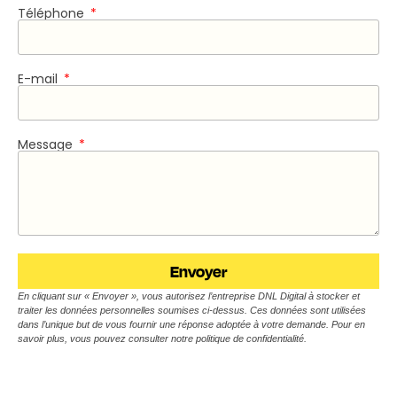
Téléphone
E-mail
Message
Envoyer
En cliquant sur « Envoyer », vous autorisez l’entreprise DNL Digital à stocker et
traiter les données personnelles soumises ci-dessus. Ces données sont utilisées
dans l’unique but de vous fournir une réponse adoptée à votre demande. Pour en
savoir plus, vous pouvez consulter notre politique de confidentialité.